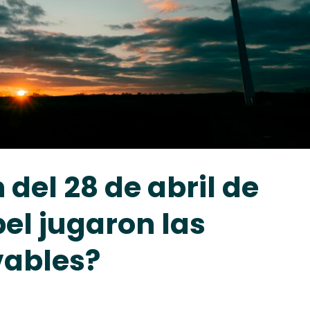
del 28 de abril de
el jugaron las
vables?