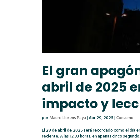
El gran apagón
abril de 2025 
impacto y lecc
por
Mauro Llorens Paya
|
Abr 29, 2025
|
Consumo
El 28 de abril de 2025 será recordado como el día e
reciente. A las 12:33 horas, en apenas cinco segun