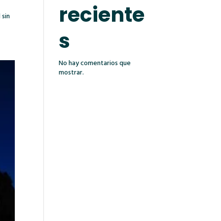
reciente
 sin
s
No hay comentarios que
mostrar.