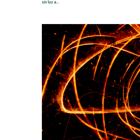
sin luz a...