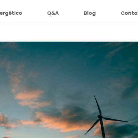
ergético
Q&A
Blog
Conta