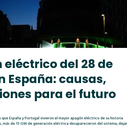
 eléctrico del 28 de
en España: causas,
iones para el futuro
n que España y Portugal vivieron el mayor apagón eléctrico de su historia
dos, más de 15 GW de generación eléctrica desaparecieron del sistema, dej