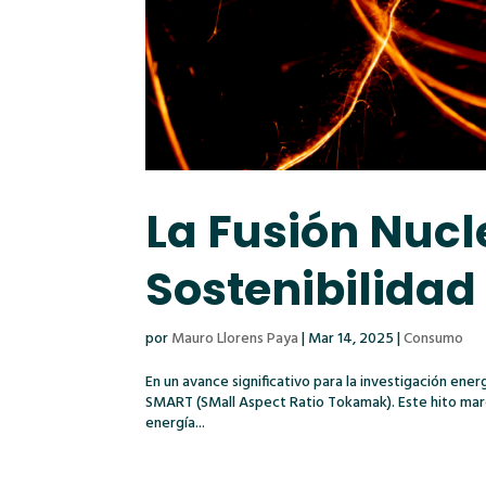
La Fusión Nucl
Sostenibilidad
por
Mauro Llorens Paya
|
Mar 14, 2025
|
Consumo
En un avance significativo para la investigación en
SMART (SMall Aspect Ratio Tokamak). Este hito marca
energía...