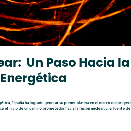
ear:
Un Paso Hacia la
 Energética
ergética, España ha logrado generar su primer plasma en el marco del proyec
 el inicio de un camino prometedor hacia la fusión nuclear, una fuente de