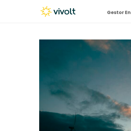
Gestor En