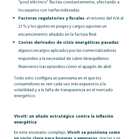
“pool eléctrico” fluctúa constantemente, afectando a
los usuarios con tarifas indexadas.
Factores regulatorios y fiscales
: el retorno del IVA al
21 % y los ajustes en peajes y cargos suponen un
encarecimiento añadido en la factura final.
Costes derivados de crisis energéticas pasadas
:
algunos recargos aplicados por las comercializadoras
responden a la necesidad de cubrir desequilibrios
financieros tras episodios como el apagón de abril.
Todo esto configura un panorama en el que los
consumidores se ven cada vez más expuestos a la
volatilidad y a la falta de transparencia en el mercado
energético.
Vivolt: un aliado estratégico contra la inflación
energética
En este escenario complejo,
Vivolt se posiciona como
un socio clave para hogares y empresas
, gracias a un