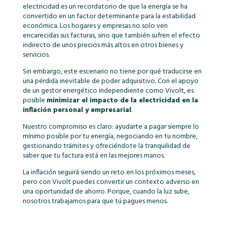
electricidad es un recordatorio de que la energía se ha
convertido en un factor determinante para la estabilidad
económica. Los hogares y empresas no solo ven
encarecidas sus facturas, sino que también sufren el efecto
indirecto de unos precios más altos en otros bienes y
servicios.
Sin embargo, este escenario no tiene por qué traducirse en
una pérdida inevitable de poder adquisitivo. Con el apoyo
de un gestor energético independiente como Vivolt, es
posible
minimizar el impacto de la electricidad en la
inflación personal y empresarial
.
Nuestro compromiso es claro: ayudarte a pagar siempre lo
mínimo posible por tu energía, negociando en tu nombre,
gestionando trámites y ofreciéndote la tranquilidad de
saber que tu factura está en las mejores manos.
La inflación seguirá siendo un reto en los próximos meses,
pero con Vivolt puedes convertir un contexto adverso en
una oportunidad de ahorro. Porque, cuando la luz sube,
nosotros trabajamos para que tú pagues menos.