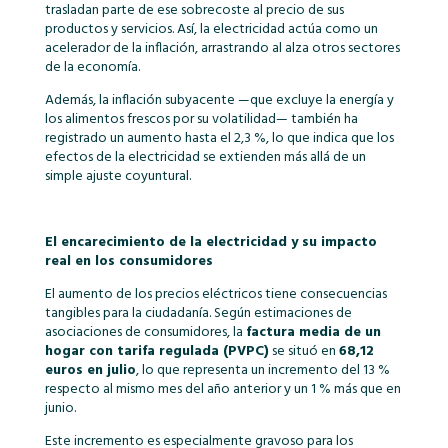
trasladan parte de ese sobrecoste al precio de sus
productos y servicios. Así, la electricidad actúa como un
acelerador de la inflación, arrastrando al alza otros sectores
de la economía.
Además, la inflación subyacente —que excluye la energía y
los alimentos frescos por su volatilidad— también ha
registrado un aumento hasta el 2,3 %, lo que indica que los
efectos de la electricidad se extienden más allá de un
simple ajuste coyuntural.
El encarecimiento de la electricidad y su impacto
real en los consumidores
El aumento de los precios eléctricos tiene consecuencias
tangibles para la ciudadanía. Según estimaciones de
asociaciones de consumidores, la
factura media de un
hogar con tarifa regulada (PVPC)
se situó en
68,12
euros en julio
, lo que representa un incremento del 13 %
respecto al mismo mes del año anterior y un 1 % más que en
junio.
Este incremento es especialmente gravoso para los