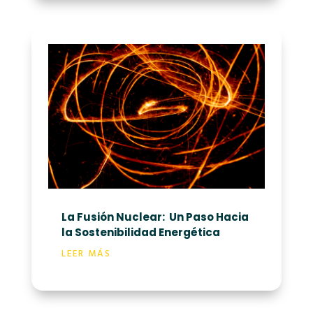
La Fusión Nuclear:
Un Paso Hacia
la Sostenibilidad Energética
LEER MÁS