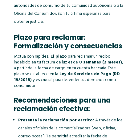
autoridades de consumo de tu comunidad autónoma o a la
Oficina del Consumidor. Son tu última esperanza para
obtener justicia.
Plazo para reclamar:
Formalización y consecuencias
¡Actúa con rapidez!
El plazo
para reclamar un recibo
indebido en tu factura de luz es de
8 semanas (2 meses)
,
a partir de la fecha de cargo en tu cuenta bancaria. Este
plazo se establece en la
Ley de Servicios de Pago (RD
19/2018)
y es crucial para defender tus derechos como
consumidor.
Recomendaciones para una
reclamación efectiva:
Presenta la reclamación por escrito:
A través de los
canales oficiales de la comercializadora (web, oficina,
correo postal). Te permitirá acreditar la fecha de