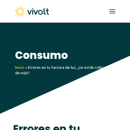
Consumo
Inicio
»
Errores en tu factura de luz, ¿te están cobrando
de más?
Errores en tu