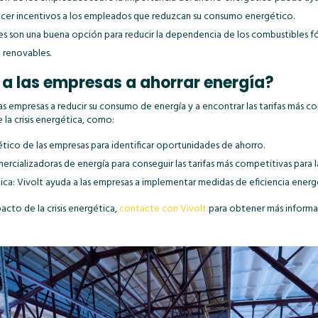
ecer incentivos a los empleados que reduzcan su consumo energético.
es son una buena opción para reducir la dependencia de los combustibles fós
a renovables.
a las empresas a ahorrar energía?
s empresas a reducir su consumo de energía y a encontrar las tarifas más com
 la crisis energética, como:
rgético de las empresas para identificar oportunidades de ahorro.
ercializadoras de energía para conseguir las tarifas más competitivas para 
ca: Vivolt ayuda a las empresas a implementar medidas de eficiencia energé
acto de la crisis energética,
contacte con Vivolt
para obtener más informa