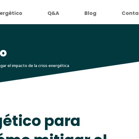
ergético
Q&A
Blog
Conta
mo
ar el impacto de la crisis energética
ético para