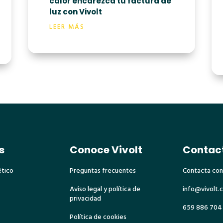
calor encarezca tu factura de
luz con Vivolt
LEER MÁS
s
Conoce Vivolt
Contac
ético
Preguntas frecuentes
Contacta con
Aviso legal y política de
info@vivolt.
privacidad
659 886 704
Política de cookies