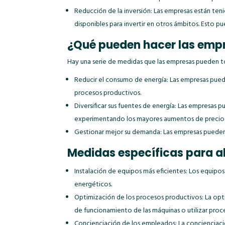
Reducción de la inversión: Las empresas están teni
disponibles para invertir en otros ámbitos. Esto 
¿Qué pueden hacer las empre
Hay una serie de medidas que las empresas pueden tom
Reducir el consumo de energía: Las empresas pued
procesos productivos.
Diversificar sus fuentes de energía: Las empresas p
experimentando los mayores aumentos de precios
Gestionar mejor su demanda: Las empresas pueden 
Medidas específicas para a
Instalación de equipos más eficientes: Los equipos
energéticos.
Optimización de los procesos productivos: La opt
de funcionamiento de las máquinas o utilizar proce
Concienciación de los empleados: La concienciaci