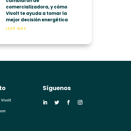
cambiaron de
comercializadora, y cómo
Vivolt te ayuda a tomar la
mejor decisión energética
LEER MÁS
to
Síguenos
 Vivolt
com