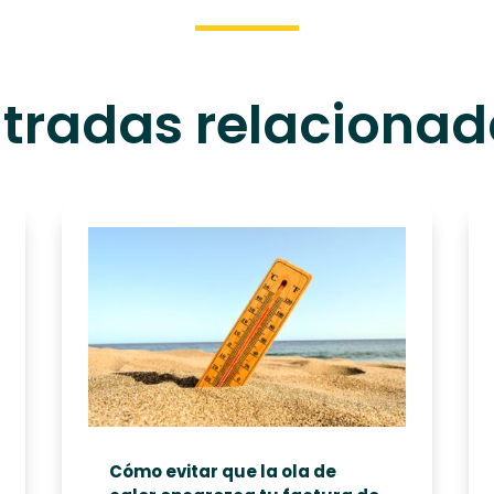
tradas relaciona
Cómo evitar que la ola de