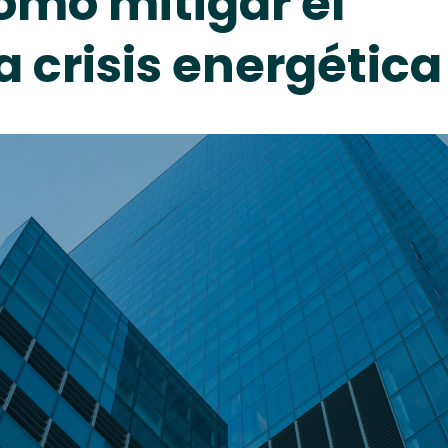
ómo mitigar el
a crisis energética