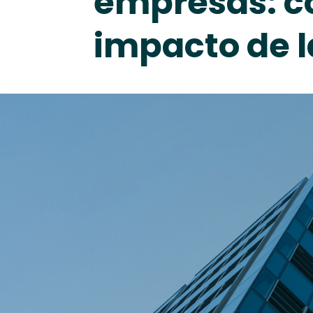
empresas: c
impacto de l