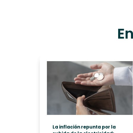
En
La inflación repunta por la