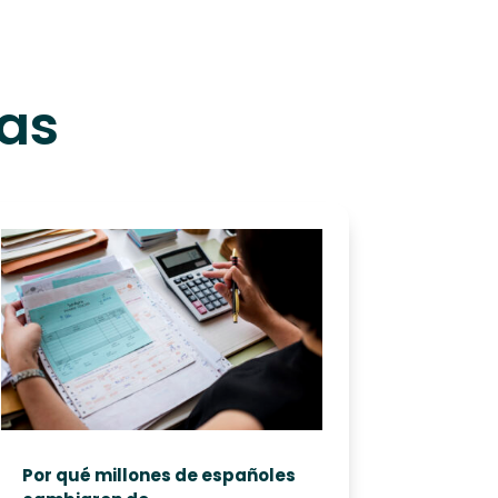
das
Por qué millones de españoles