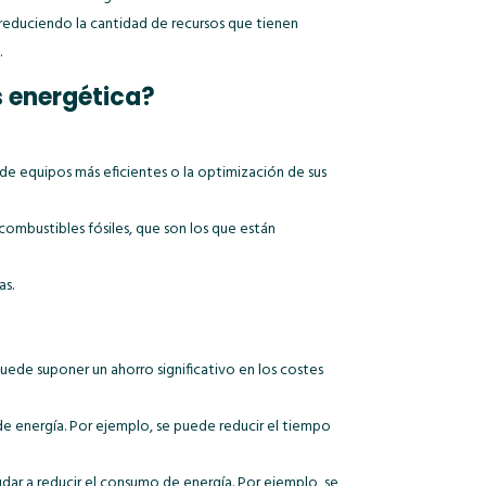
á reduciendo la cantidad de recursos que tienen
.
s energética?
de equipos más eficientes o la optimización de sus
 combustibles fósiles, que son los que están
as.
uede suponer un ahorro significativo en los costes
e energía. Por ejemplo, se puede reducir el tiempo
ar a reducir el consumo de energía. Por ejemplo, se