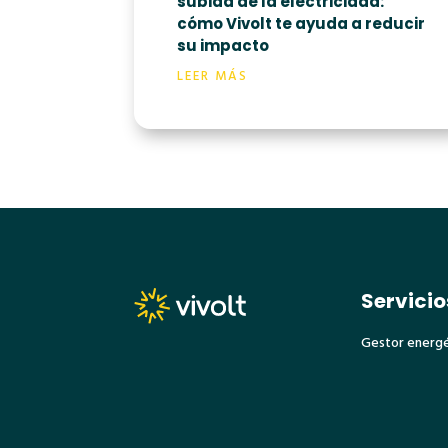
subida de la electricidad:
cómo Vivolt te ayuda a reducir
su impacto
LEER MÁS
Servicio
Gestor energ