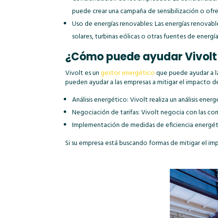
puede crear una campaña de sensibilización o ofr
Uso de energías renovables: Las energías renovabl
solares, turbinas eólicas o otras fuentes de energí
¿Cómo puede ayudar Vivolt 
Vivolt es un
gestor energético
que puede ayudar a la
pueden ayudar a las empresas a mitigar el impacto de
Análisis energético: Vivolt realiza un análisis ene
Negociación de tarifas: Vivolt negocia con las com
Implementación de medidas de eficiencia energéti
Si su empresa está buscando formas de mitigar el imp