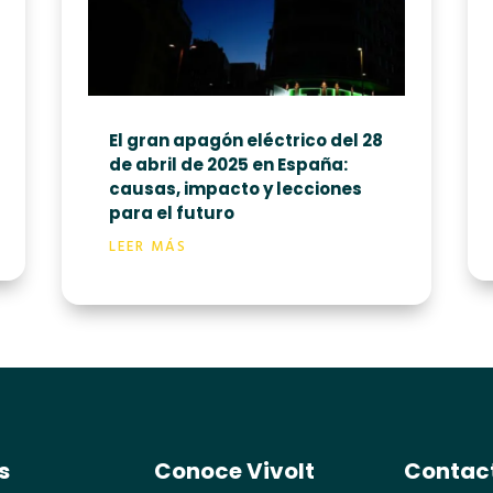
El gran apagón eléctrico del 28
de abril de 2025 en España:
causas, impacto y lecciones
para el futuro
LEER MÁS
s
Conoce Vivolt
Contac