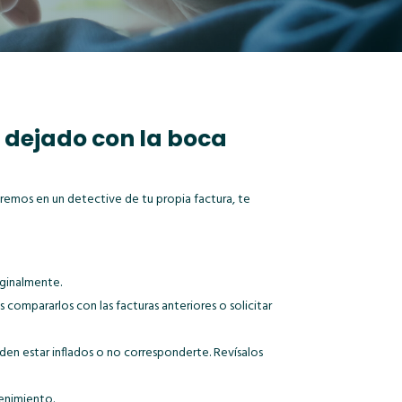
a dejado con la boca
tiremos en un detective de tu propia factura, te
iginalmente.
ompararlos con las facturas anteriores o solicitar
den estar inflados o no corresponderte. Revísalos
tenimiento.