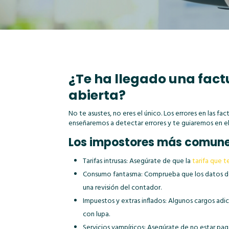
¿Te ha llegado una fact
abierta?
No te asustes, no eres el único. Los errores en las f
enseñaremos a detectar errores y te guiaremos en el
Los impostores más comunes
Tarifas intrusas: Asegúrate de que la
tarifa que t
Consumo fantasma: Comprueba que los datos de c
una revisión del contador.
Impuestos y extras inflados: Algunos cargos adi
con lupa.
Servicios vampíricos: Asegúrate de no estar pa