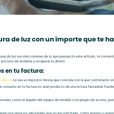
ura de luz con un importe que te h
acturas de luz son más comunes de lo que piensas. En este artículo, te conver
 proceso de reclamar y recuperar tu dinero.
 en tu factura:
e aplican
no sea un impostor. Revisa que coincida con la que contrataste or
onsumo en tu factura no sean producto de una lectura fantasmal. Puedes c
cionales, como el alquiler del equipo de medida o los peajes de acceso, pue
gando por servicios adicionales que no has solicitado, como seguros o man