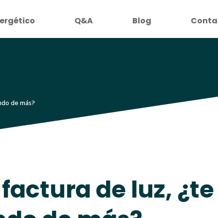
ergético
Q&A
Blog
Conta
ando de más?
 factura de luz, ¿te