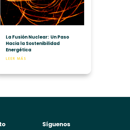
La Fusión Nuclear:
Un Paso
Hacia la Sostenibilidad
Energética
LEER MÁS
to
Síguenos