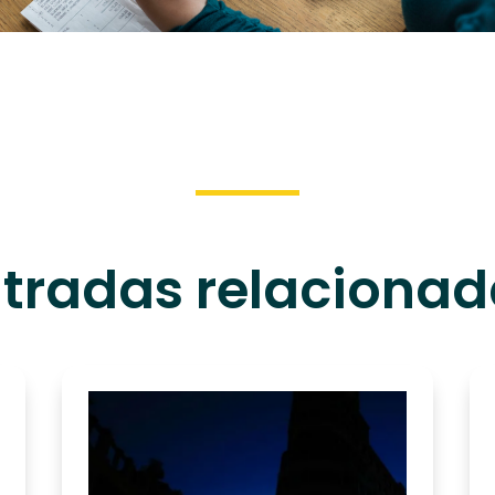
tradas relaciona