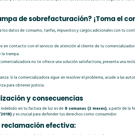
ampa de sobrefacturación? ¡Toma el con
los datos de consumo, tarifas, impuestos y cargos adicionales con tu contra
e en contacto con el servicio de atención al cliente de tu comercializadora 
e la trampa.
 comercializadora no te ofrece una solución satisfactoria, presenta una recla
ranza: Si la comercializadora sigue sin resolver el problema, acude a las 
nza para obtener justicia.
lización y consecuencias
 indebido en tu factura de luz es de
8 semanas (2 meses)
, a partir de la
/2018)
y es crucial para defender tus derechos como consumidor.
reclamación efectiva: