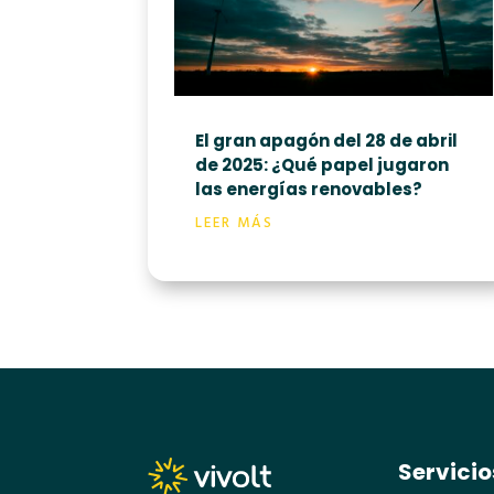
El gran apagón del 28 de abril
de 2025: ¿Qué papel jugaron
las energías renovables?
LEER MÁS
Servicio