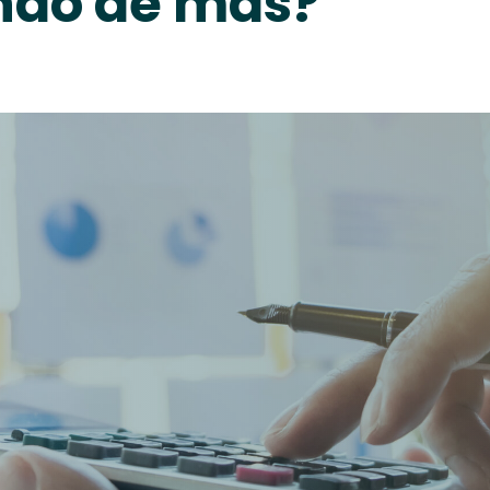
ndo de más?