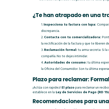
¿Te han atrapado en una tr
Inspecciona tu factura con lupa:
Compara 
discrepancia.
Contacta con tu comercializadora:
Pont
la rectificación de la factura y que te liberen d
Reclamación formal:
tu arma secreta: Si la
compañía. No te dejes intimidar.
Autoridades de consumo:
tu última espe
la Oficina del Consumidor. Son tu última espera
Plazo para reclamar: Forma
¡Actúa con rapidez!
El plazo
para reclamar un recibo
establece en la
Ley de Servicios de Pago (RD 19
Recomendaciones para una 