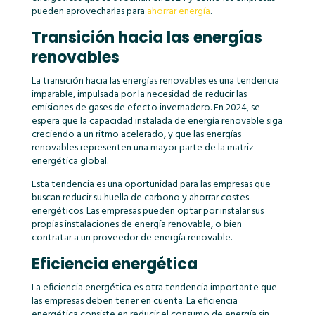
pueden aprovecharlas para
ahorrar energía
.
Transición hacia las energías
renovables
La transición hacia las energías renovables es una tendencia
imparable, impulsada por la necesidad de reducir las
emisiones de gases de efecto invernadero. En 2024, se
espera que la capacidad instalada de energía renovable siga
creciendo a un ritmo acelerado, y que las energías
renovables representen una mayor parte de la matriz
energética global.
Esta tendencia es una oportunidad para las empresas que
buscan reducir su huella de carbono y ahorrar costes
energéticos. Las empresas pueden optar por instalar sus
propias instalaciones de energía renovable, o bien
contratar a un proveedor de energía renovable.
Eficiencia energética
La eficiencia energética es otra tendencia importante que
las empresas deben tener en cuenta. La eficiencia
energética consiste en reducir el consumo de energía sin