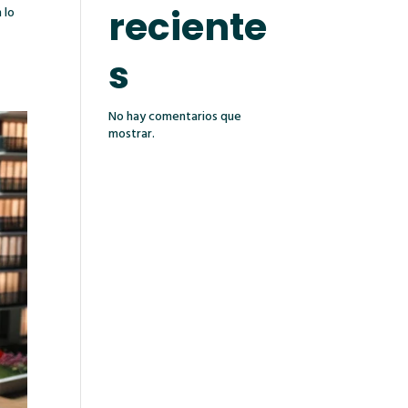
reciente
 lo
s
No hay comentarios que
mostrar.