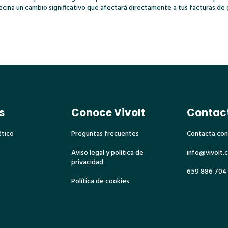
ecina un cambio significativo que afectará directamente a tus facturas de 
s
Conoce Vivolt
Contac
ético
Preguntas frecuentes
Contacta con
Aviso legal y política de
info@vivolt.
privacidad
659 886 704
Política de cookies