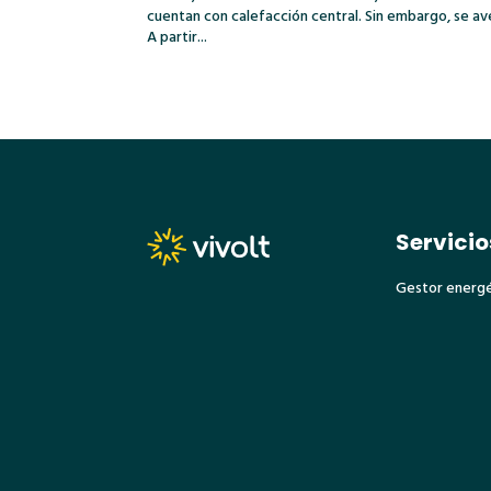
cuentan con calefacción central. Sin embargo, se av
A partir...
Servicio
Gestor energ