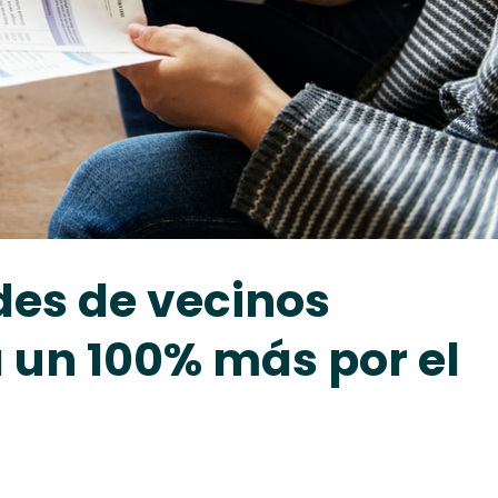
es de vecinos
 un 100% más por el