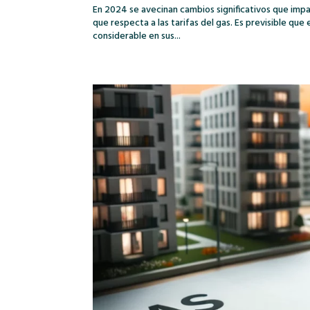
En 2024 se avecinan cambios significativos que im
que respecta a las tarifas del gas. Es previsible q
considerable en sus...