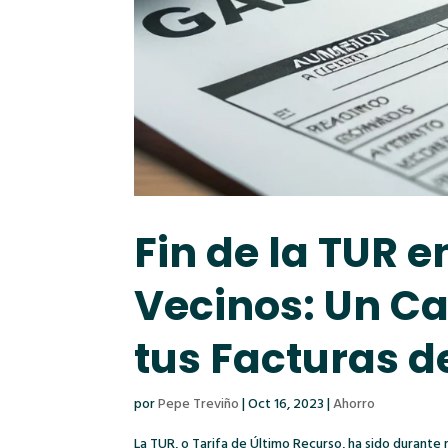
Fin de la TUR
Vecinos: Un C
tus Facturas d
por
Pepe Treviño
|
Oct 16, 2023
|
Ahorro
La TUR, o Tarifa de Último Recurso, ha sido durant