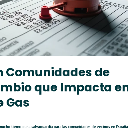
 en Comunidades de
ambio que Impacta e
e Gas
e mucho tiempo una salvaguardia para las comunidades de vecinos en Españ