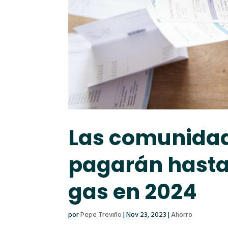
Las comunidad
pagarán hasta
gas en 2024
por
Pepe Treviño
|
Nov 23, 2023
|
Ahorro