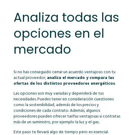
Analiza todas las
opciones en el
mercado
Si no has conseguido cerrar un acuerdo ventajoso con tu
actual proveedor,
analiza el mercado y compara las
ofertas de los distintos proveedores energéticos
.
Las opciones son muy variadas y dependerá de tus
necesidades. Puedes tener en consideración cuestiones
como la sostenibilidad, además de los precios y
condiciones de cada contrato. Además, algunos
proveedores pueden ofrecer tarifas ventajosas si contratas
más de un suministro, por ejemplo la luz y el gas.
Este paso te llevará algo de tiempo pero es esencial.