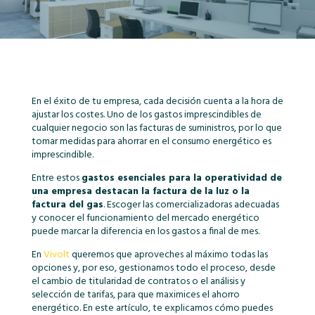
En el éxito de tu empresa, cada decisión cuenta a la hora de
ajustar los costes. Uno de los gastos imprescindibles de
cualquier negocio son las facturas de suministros, por lo que
tomar medidas para ahorrar en el consumo energético es
imprescindible.
Entre estos
gastos esenciales para la operatividad de
una empresa destacan la factura de la luz o la
factura del gas
. Escoger las comercializadoras adecuadas
y conocer el funcionamiento del mercado energético
puede marcar la diferencia en los gastos a final de mes.
En
Vivolt
queremos que aproveches al máximo todas las
opciones y, por eso, gestionamos todo el proceso, desde
el cambio de titularidad de contratos o el análisis y
selección de tarifas, para que maximices el ahorro
energético. En este artículo, te explicamos cómo puedes