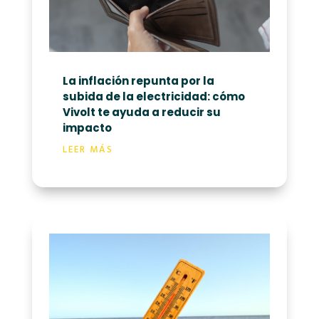
La inflación repunta por la
subida de la electricidad: cómo
Vivolt te ayuda a reducir su
impacto
LEER MÁS