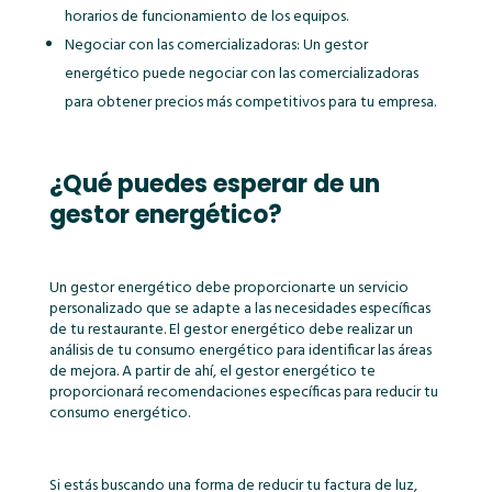
horarios de funcionamiento de los equipos.
Negociar con las comercializadoras: Un gestor
energético puede negociar con las comercializadoras
para obtener precios más competitivos para tu empresa.
¿Qué puedes esperar de un
gestor energético?
Un gestor energético debe proporcionarte un servicio
personalizado que se adapte a las necesidades específicas
de tu restaurante. El gestor energético debe realizar un
análisis de tu consumo energético para identificar las áreas
de mejora. A partir de ahí, el gestor energético te
proporcionará recomendaciones específicas para reducir tu
consumo energético.
Si estás buscando una forma de reducir tu factura de luz,