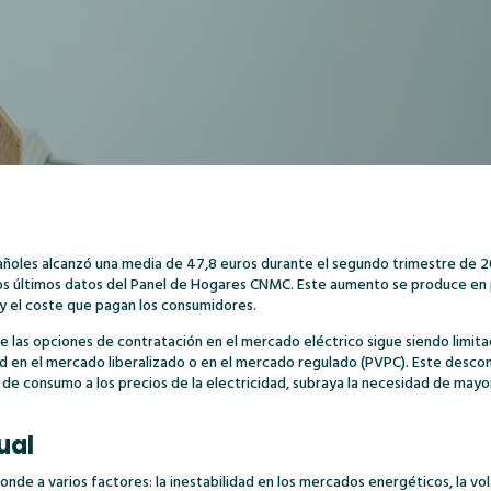
pañoles alcanzó una media de 47,8 euros durante el segundo trimestre de 
los últimos datos del Panel de Hogares CNMC. Este aumento se produce en 
 y el coste que pagan los consumidores.
 las opciones de contratación en el mercado eléctrico sigue siendo limita
dad en el mercado liberalizado o en el mercado regulado (PVPC). Este desc
de consumo a los precios de la electricidad, subraya la necesidad de mayo
ual
ponde a varios factores: la inestabilidad en los mercados energéticos, la vo