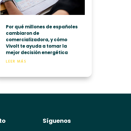
Por qué millones de españoles
cambiaron de
comercializadora, y cómo
Vivolt te ayuda a tomar la
mejor decisión energética
LEER MÁS
to
Síguenos