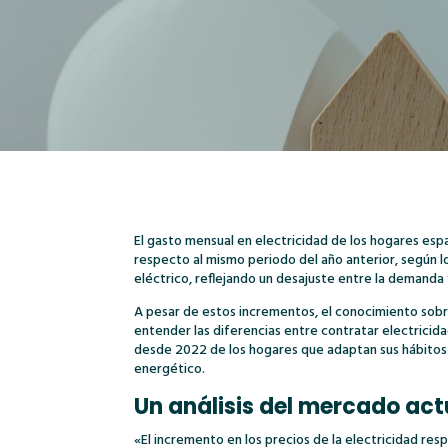
El gasto mensual en electricidad de los hogares es
respecto al mismo periodo del año anterior, según 
eléctrico, reflejando un desajuste entre la demanda
A pesar de estos incrementos, el conocimiento sobre
entender las diferencias entre contratar electrici
desde 2022 de los hogares que adaptan sus hábitos 
energético.
Un análisis del mercado act
«El incremento en los precios de la electricidad res