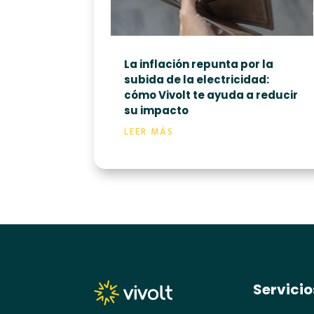
La inflación repunta por la
subida de la electricidad:
cómo Vivolt te ayuda a reducir
su impacto
LEER MÁS
Servicio