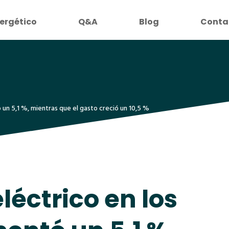
ergético
Q&A
Blog
Conta
 un 5,1 %, mientras que el gasto creció un 10,5 %
léctrico en los