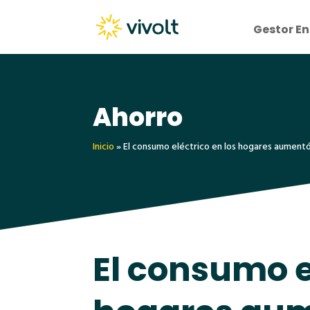
Gestor En
Ahorro
Inicio
»
El consumo eléctrico en los hogares aumentó
El consumo e