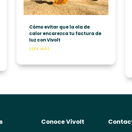
Cómo evitar que la ola de
calor encarezca tu factura de
luz con Vivolt
LEER MÁS
s
Conoce Vivolt
Contac