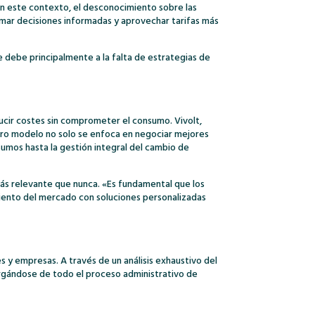
«En este contexto, el desconocimiento sobre las
omar decisiones informadas y aprovechar tarifas más
debe principalmente a la falta de estrategias de
ducir costes sin comprometer el consumo. Vivolt,
stro modelo no solo se enfoca en negociar mejores
sumos hasta la gestión integral del cambio de
más relevante que nunca. «Es fundamental que los
miento del mercado con soluciones personalizadas
es y empresas. A través de un análisis exhaustivo del
argándose de todo el proceso administrativo de