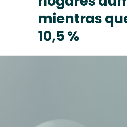
hogares aum
mientras que
10,5 %