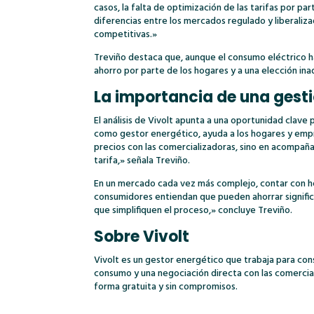
casos, la falta de optimización de las tarifas por p
diferencias entre los mercados regulado y liberaliz
competitivas.»
Treviño destaca que, aunque el consumo eléctrico 
ahorro por parte de los hogares y a una elección ina
La importancia de una gesti
El análisis de Vivolt apunta a una oportunidad clav
como gestor energético, ayuda a los hogares y empr
precios con las comercializadoras, sino en acompañar
tarifa,» señala Treviño.
En un mercado cada vez más complejo, contar con her
consumidores entiendan que pueden ahorrar signific
que simplifiquen el proceso,» concluye Treviño.
Sobre Vivolt
Vivolt es un gestor energético que trabaja para cons
consumo y una negociación directa con las comercial
forma gratuita y sin compromisos.