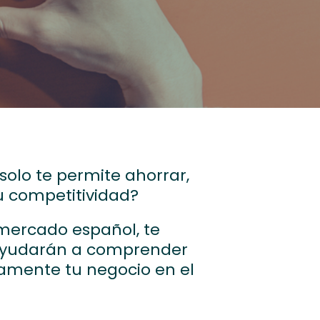
solo te permite ahorrar,
u competitividad?
mercado español, te
 ayudarán a comprender
amente tu negocio en el