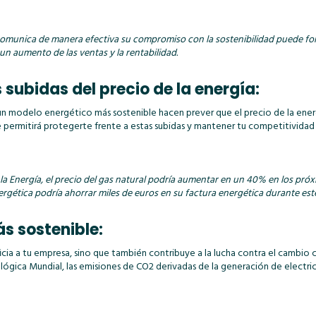
unica de manera efectiva su compromiso con la sostenibilidad puede fortal
 un aumento de las ventas y la rentabilidad.
s subidas del precio de la energía:
a un modelo energético más sostenible hacen prever que el precio de la ene
permitirá protegerte frente a estas subidas y mantener tu competitividad 
e la Energía, el precio del gas natural podría aumentar en un 40% en los pr
rgética podría ahorrar miles de euros en su factura energética durante est
ás sostenible:
ia a tu empresa, sino que también contribuye a la lucha contra el cambio c
ógica Mundial, las emisiones de CO2 derivadas de la generación de electri