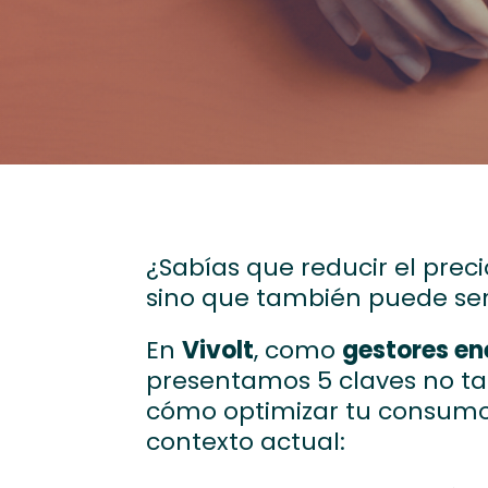
¿Sabías que reducir el prec
sino que también puede ser
En
Vivolt
, como
gestores en
presentamos 5 claves no t
cómo optimizar tu consumo 
contexto actual: