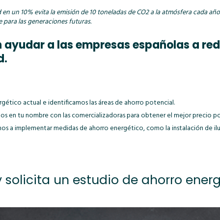
n un 10% evita la emisión de 10 toneladas de CO2 a la atmósfera cada año.
e para las generaciones futuras.
n ayudar a las empresas españolas a redu
d.
ético actual e identificamos las áreas de ahorro potencial.
 en tu nombre con las comercializadoras para obtener el mejor precio posib
 a implementar medidas de ahorro energético, como la instalación de ilu
 solicita un estudio de ahorro
energ