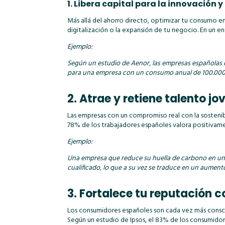
1. Libera capital para la innovación y
Más allá del ahorro directo, optimizar tu consumo ene
digitalización o la expansión de tu negocio. En un e
Ejemplo:
Según un estudio de Aenor, las empresas españolas q
para una empresa con un consumo anual de 100.000 eu
2. Atrae y retiene talento jo
Las empresas con un compromiso real con la sostenibi
78% de los trabajadores españoles valora positivam
Ejemplo:
Una empresa que reduce su huella de carbono en un 
cualificado, lo que a su vez se traduce en un aumento
3. Fortalece tu reputación co
Los consumidores españoles son cada vez más consci
Según un estudio de Ipsos, el 83% de los consumido