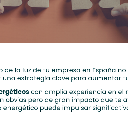
io de la luz de tu empresa en España no 
 una estrategia clave para aumentar t
ergéticos
con amplia experiencia en el 
an obvias pero de gran impacto que te
energético puede impulsar significativ