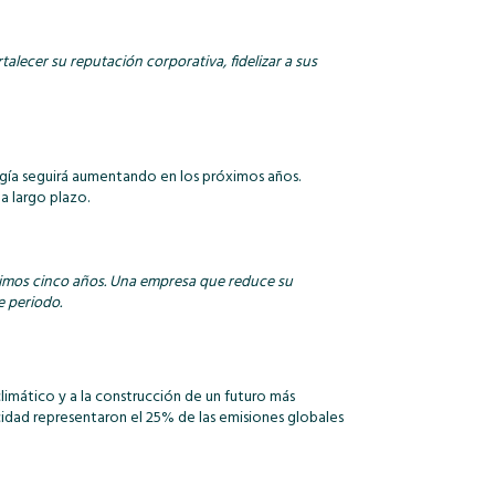
ecer su reputación corporativa, fidelizar a sus
rgía seguirá aumentando en los próximos años.
a largo plazo.
óximos cinco años. Una empresa que reduce su
e periodo.
limático y a la construcción de un futuro más
cidad representaron el 25% de las emisiones globales