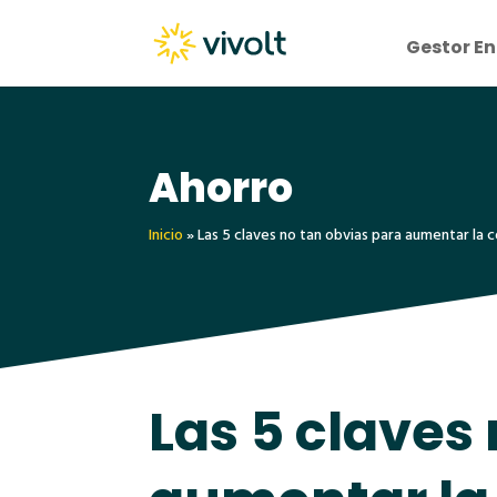
Gestor En
Ahorro
Inicio
»
Las 5 claves no tan obvias para aumentar la 
Las 5 claves