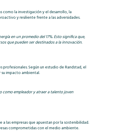
 como la investigación y el desarrollo, la
activo y resiliente frente a las adversidades.
rgía en un promedio del 17%. Esto significa que,
sos que pueden ser destinados a la innovación.
es profesionales. Según un estudio de Randstad, el
r su impacto ambiental.
o como empleador y atraer a talento joven
a las empresas que apuestan por la sostenibilidad.
mpresas comprometidas con el medio ambiente.