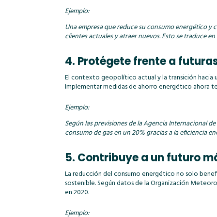
Ejemplo:
Una empresa que reduce su consumo energético y com
clientes actuales y atraer nuevos. Esto se traduce en
4. Protégete frente a futura
El contexto geopolítico actual y la transición haci
Implementar medidas de ahorro energético ahora te 
Ejemplo:
Según las previsiones de la Agencia Internacional d
consumo de gas en un 20% gracias a la eficiencia ene
5. Contribuye a un futuro m
La reducción del consumo energético no solo benefic
sostenible. Según datos de la Organización Meteorol
en 2020.
Ejemplo: