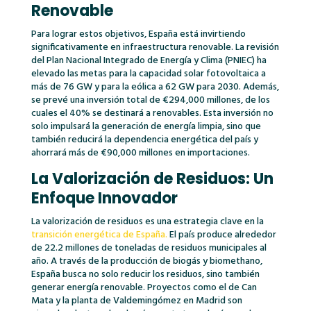
Renovable
Para lograr estos objetivos, España está invirtiendo
significativamente en infraestructura renovable. La revisión
del Plan Nacional Integrado de Energía y Clima (PNIEC) ha
elevado las metas para la capacidad solar fotovoltaica a
más de 76 GW y para la eólica a 62 GW para 2030. Además,
se prevé una inversión total de €294,000 millones, de los
cuales el 40% se destinará a renovables
. Esta inversión no
solo impulsará la generación de energía limpia, sino que
también reducirá la dependencia energética del país y
ahorrará más de €90,000 millones en importaciones.
La Valorización de Residuos: Un
Enfoque Innovador
La valorización de residuos es una estrategia clave en la
transición energética de España.
El país produce alrededor
de 22.2 millones de toneladas de residuos municipales al
año
. A través de la producción de biogás y biomethano,
España busca no solo reducir los residuos, sino también
generar energía renovable. Proyectos como el de Can
Mata y la planta de Valdemingómez en Madrid son