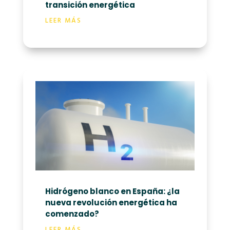
transición energética
LEER MÁS
Hidrógeno blanco en España: ¿la
nueva revolución energética ha
comenzado?
LEER MÁS