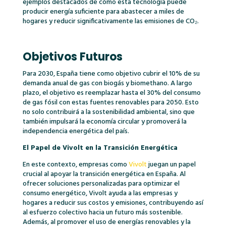
ejemplos destacados de cómo esta tecnología puede
producir energía suficiente para abastecer a miles de
hogares y reducir significativamente las emisiones de CO₂.
Objetivos Futuros
Para 2030, España tiene como objetivo cubrir el 10% de su
demanda anual de gas con biogás y biomethano. A largo
plazo, el objetivo es reemplazar hasta el 30% del consumo
de gas fósil con estas fuentes renovables para 2050. Esto
no solo contribuirá a la sostenibilidad ambiental, sino que
también impulsará la economía circular y promoverá la
independencia energética del país.
El Papel de Vivolt en la Transición Energética
En este contexto, empresas como
Vivolt
juegan un papel
crucial al apoyar la transición energética en España. Al
ofrecer soluciones personalizadas para optimizar el
consumo energético, Vivolt ayuda a las empresas y
hogares a reducir sus costos y emisiones, contribuyendo así
al esfuerzo colectivo hacia un futuro más sostenible.
Además, al promover el uso de energías renovables y la