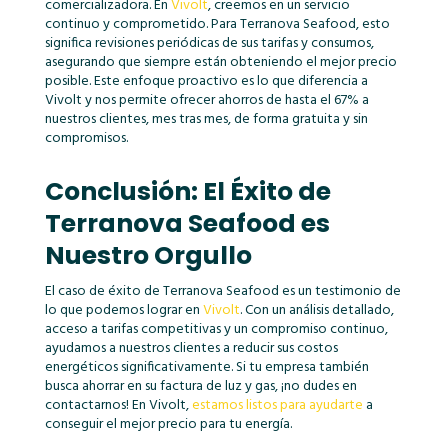
comercializadora. En
Vivolt
, creemos en un servicio
continuo y comprometido. Para Terranova Seafood, esto
significa revisiones periódicas de sus tarifas y consumos,
asegurando que siempre están obteniendo el mejor precio
posible. Este enfoque proactivo es lo que diferencia a
Vivolt y nos permite ofrecer ahorros de hasta el 67% a
nuestros clientes, mes tras mes, de forma gratuita y sin
compromisos.
Conclusión: El Éxito de
Terranova Seafood es
Nuestro Orgullo
El caso de éxito de Terranova Seafood es un testimonio de
lo que podemos lograr en
Vivolt
. Con un análisis detallado,
acceso a tarifas competitivas y un compromiso continuo,
ayudamos a nuestros clientes a reducir sus costos
energéticos significativamente. Si tu empresa también
busca ahorrar en su factura de luz y gas, ¡no dudes en
contactarnos! En Vivolt,
estamos listos para ayudarte
a
conseguir el mejor precio para tu energía.